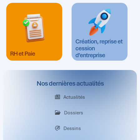
Création, reprise et
cession
RH et Paie
d’entreprise
Nos dernières actualités
Actualités
Dossiers
Dessins