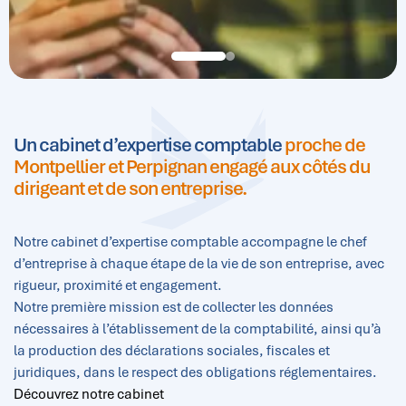
Audit et commissariat aux comptes
Pack Résonnance
Gestion RH et paie
Optimisation fiscale et sociale
Un cabinet d’expertise comptable
proche de
Montpellier et Perpignan engagé aux côtés du
dirigeant et de son entreprise.
Notre cabinet d’expertise comptable accompagne le chef
d’entreprise à chaque étape de la vie de son entreprise, avec
rigueur, proximité et engagement.
Notre première mission est de collecter les données
nécessaires à l’établissement de la comptabilité, ainsi qu’à
la production des déclarations sociales, fiscales et
juridiques, dans le respect des obligations réglementaires.
Découvrez notre cabinet