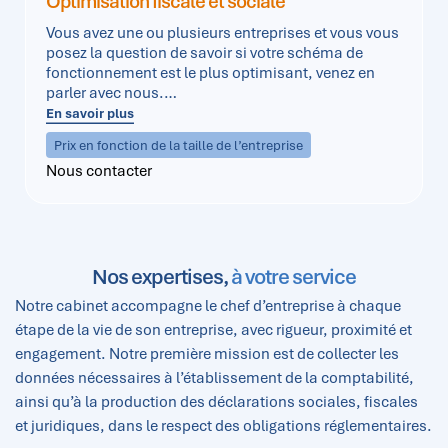
Optimisation fiscale et sociale
Vous avez une ou plusieurs entreprises et vous vous
posez la question de savoir si votre schéma de
fonctionnement est le plus optimisant, venez en
parler avec nous.
Dans notre pays, la réglementation et la
En savoir plus
jurisprudence évolue sans cesse.
Prix en fonction de la taille de l’entreprise
Nous contacter
Nos expertises,
à votre service
Notre cabinet accompagne le chef d’entreprise à chaque
étape de la vie de son entreprise, avec rigueur, proximité et
engagement. Notre première mission est de collecter les
données nécessaires à l’établissement de la comptabilité,
ainsi qu’à la production des déclarations sociales, fiscales
et juridiques, dans le respect des obligations réglementaires.