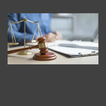
Juridique d’entreprise
Notre engagement : En connexion avec notre métier du
chiffre, nous vous apportons un service complémentaire en
matière de droit.