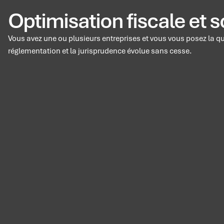
Optimisation fiscale et s
Vous avez une ou plusieurs entreprises et vous vous posez la q
réglementation et la jurisprudence évolue sans cesse.
Panneau de gestion des cookies