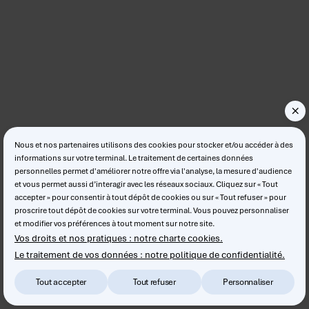
Nous et nos partenaires utilisons des cookies pour stocker et/ou accéder à des
informations sur votre terminal. Le traitement de certaines données
personnelles permet d'améliorer notre offre via l'analyse, la mesure d'audience
et vous permet aussi d’interagir avec les réseaux sociaux. Cliquez sur « Tout
accepter » pour consentir à tout dépôt de cookies ou sur « Tout refuser » pour
proscrire tout dépôt de cookies sur votre terminal. Vous pouvez personnaliser
et modifier vos préférences à tout moment sur notre site.
Vos droits et nos pratiques : notre charte cookies.
Le traitement de vos données : notre politique de confidentialité.
Tout accepter
Tout refuser
Personnaliser